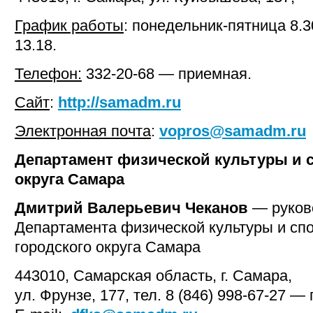
График работы
: понедельник-пятница 8.3
13.18.
Телефон:
332-20-68 — приемная.
Сайт
:
http://samadm.ru
Электронная почта
:
vopros@samadm.ru
Департамент физической культуры и с
округа Самара
Дмитрий Валерьевич Чеканов
— руков
Департамента физической культуры и сп
городского округа Самара
443010, Самарская область, г. Самара,
ул. Фрунзе, 177, тел. 8 (846) 998-67-27 