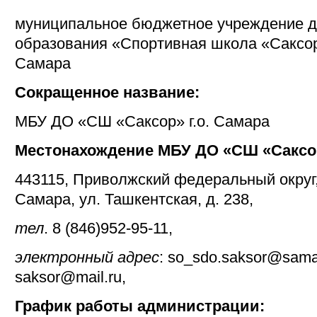
муниципальное бюджетное учреждение д
образования «Спортивная школа «Саксор
Самара
Сокращенное название:
МБУ ДО «СШ «Саксор» г.о. Самара
Местонахождение МБУ ДО «СШ «Саксор»
443115, Приволжский федеральный округ,
Самара, ул. Ташкентская, д. 238,
тел
. 8 (846)952-95-11,
электронный адрес
: so_sdo.saksor@sama
saksor@mail.ru,
График работы администрации: