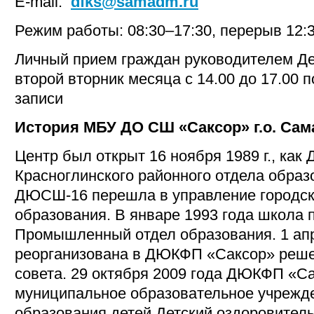
E-mail:
dfks@samadm.ru
Режим работы: 08:30–17:30, перерыв 12:
Личный прием граждан руководителем Д
второй вторник месяца с 14.00 до 17.00 
записи
История МБУ ДО СШ «Саксор» г.о. Сам
Центр был открыт 16 ноября 1989 г., ка
Красноглинского районного отдела образо
ДЮСШ-16 перешла в управление городск
образования. В январе 1993 года школа 
Промышленный отдел образования. 1 апр
реорганизована в ДЮКФП «Саксор» реше
совета. 29 октября 2009 года ДЮКФП «С
муниципальное образовательное учрежд
образования детей Детский оздоровител