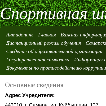
Спортивная шк
Антидопинг
Главная
Важная информация
Дистанционный режим обучения
Самарски
Сведения об образовательной организации
Государственная символика
Информация д
Документы по противодействию коррупции
Основные сведения
Адрес Учредителя:
443010, г. Самара, ул. Куйбышева, 137,