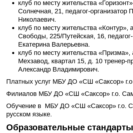
клуб по месту жительства «Горизонт»,
Солнечная, 21, педагог-организатор
Николаевич.
клуб по месту жительства «Контур», а
Свободы, 225/Путейская, 16, педагог
Екатерина Валерьевна.
клуб по месту жительства «Призма», а
Мехзавод, квартал 15, д. 10 тренер-
Александр Владимирович.
Платных услуг МБУ ДО «СШ «Саксор» г.о.
Филиалов МБУ ДО «СШ «Саксор» г.о. Сам
Обучение в МБУ ДО «СШ «Саксор» г.о. С
русском языке.
Образовательные стандарт