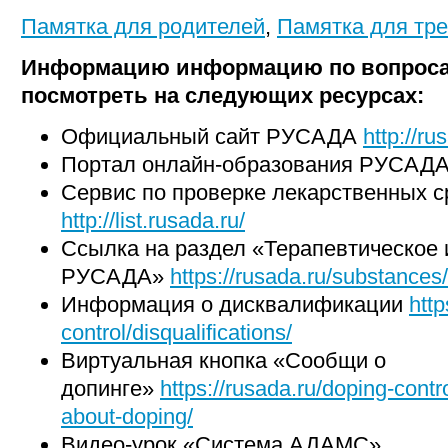
Памятка для родителей
,
Памятка для тр
Информацию информацию по вопроса
посмотреть на следующих ресурсах:
Официальный сайт РУСАДА
http://ru
Портал онлайн-образования РУСАД
Сервис по проверке лекарственных с
http://list.rusada.ru/
Ссылка на раздел «Терапевтическое 
РУСАДА»
https://rusada.ru/substances/
Информация о дисквалификации
http
control/disqualifications/
Виртуальная кнопка «Сообщи о
допинге»
https://rusada.ru/doping-contro
about-doping/
Видео-урок «Система АДАМС»