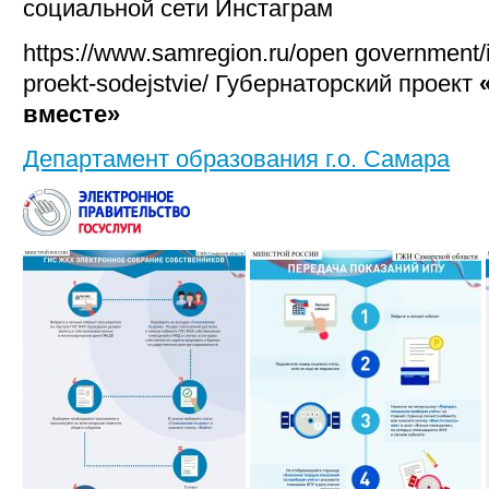
социальной сети Инстаграм
https://www.samregion.ru/open government/in
proekt-sodejstvie/ Губернаторский проект
вместе»
Департамент образования г.о. Самара