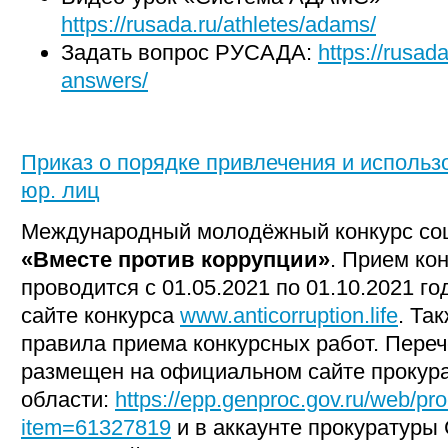
https://rusada.ru/athletes/adams/
Задать вопрос РУСАДА:
https://rusad
answers/
Приказ о порядке привлечения и использ
юр. лиц
Международный молодёжный конкурс со
«Вместе против коррупции»
. Прием ко
проводится с 01.05.2021 по 01.10.2021 г
сайте конкурса
www.anticorruption.life
. Та
правила приема конкурсных работ. Пере
размещен на официальном сайте прокур
области:
https://epp.genproc.gov.ru/web/p
item=61327819
и в аккаунте прокуратуры