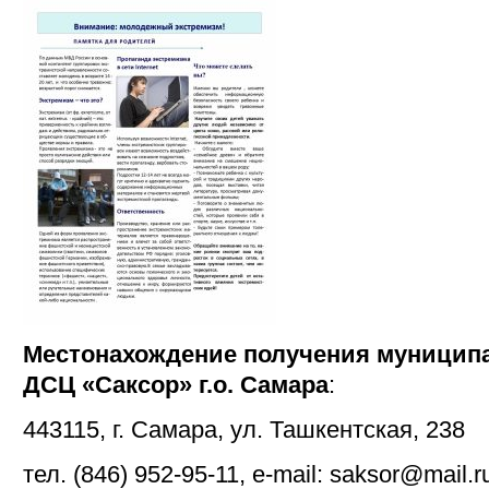
Местонахождение получения муницип
ДСЦ «Саксор» г.о. Самара
:
443115, г. Самара, ул. Ташкентская, 238
тел. (846) 952-95-11, e-mail: saksor@mail.r