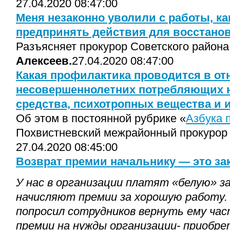
27.04.2020 08:47:00
Меня незаконно уволили с работы, к
предпринять действия для восстанов
Разъясняет прокурор Советского района
Алексеев.
27.04.2020 08:47:00
Какая профилактика проводится в о
несовершеннолетних потребляющих 
средства, психотропных вещества и 
Об этом в постоянной рубрике «
Азбука 
Похвистневский межрайонный прокуро
27.04.2020 08:45:00
Возврат премии начальнику — это за
У нас в организации платят «белую» з
начисляют премии за хорошую работу.
попросил сотрудников вернуть ему ча
премии на нужды организации- приобре