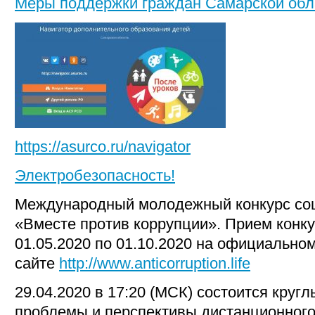
Меры поддержки граждан Самарской обл
https://asurco.ru/navigator
Электробезопасность!
Международный молодежный конкурс со
«Вместе против коррупции». Прием конку
01.05.2020 по 01.10.2020 на официально
сайте
http://www.anticorruption.life
29.04.2020 в 17:20 (МСК) состоится кругл
проблемы и перспективы дистанционного