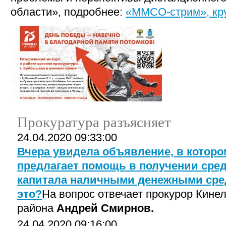
области», подробнее:
«ММСО-стрим», кр
Прокуратура разъясняет
24.04.2020 09:33:00
Вчера увидела объявление, в котор
предлагает помощь в получении сред
капитала наличными денежными сре
это?
На вопрос отвечает прокурор Кине
района
Андрей Смирнов.
24.04.2020 09:16:00