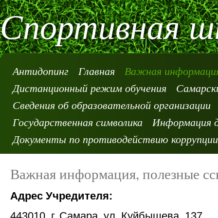
Спортивная шк
Антидопинг
Главная
Важная информация
Дистанционный режим обучения
Самарски
Сведения об образовательной организации
Государственная символика
Информация д
Документы по противодействию коррупции
Важная информация, полезные с
Адрес Учредителя:
443010, г. Самара, ул. Куйбышева, 137,