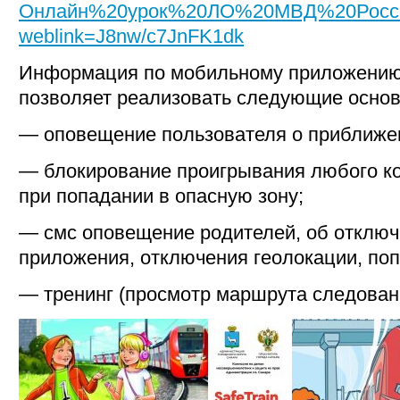
Онлайн%20урок%20ЛО%20МВД%20Росси
weblink=J8nw/c7JnFK1dk
Информация по мобильному приложени
позволяет реализовать следующие основ
— оповещение пользователя о приближен
— блокирование проигрывания любого ко
при попадании в опасную зону;
— смс оповещение родителей, об отклю
приложения, отключения геолокации, поп
— тренинг (просмотр маршрута следован