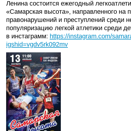
Ленина состоится ежегодный легкоатлети
«Самарская высота», направленного на 
правонарушений и преступлений среди н
популяризацию легкой атлетики среди де
в инстаграмм:
https://instagram.com/sama
igshid=vgdv5rk092mv