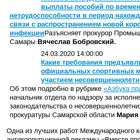
выплаты пособий по време
нетрудоспособности в период нахожд
связи с распространением новой кор
инфекции
Разъясняет прокурор Промыш
Самары
Вячеслав Бобровский.
24.03.2020 14:00:00
Какие требования предъявл
официальных спортивных м
участием несовершеннолетн
Об этом подробно в рубрике
«Азбука пр
начальник отдела по надзору за исполн
законодательства о несовершеннолетни
прокуратуры Самарской области
Мария 
Одна из лучших работ Международного к
антикоррупционной рекламы «Вместе про