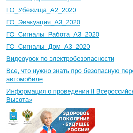
ГО_Убежища_А2_2020
ГО_Эвакуация_А3_2020
ГО_Сигналы_Работа_А3_2020
ГО_Сигналы_Дом_А3_2020
Видеоурок по электробезопасности
Все, что нужно знать про безопасную пер
автомобиле
Информация о проведении II Всероссийс
Высота»