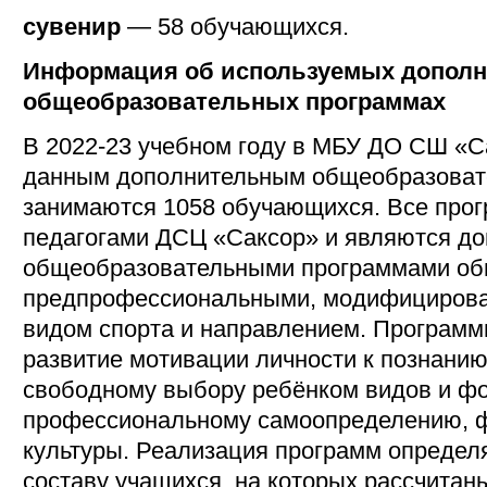
сувенир
— 58 обучающихся.
Информация об используемых допол
общеобразовательных программах
В 2022-23 учебном году в МБУ ДО СШ «Са
данным дополнительным общеобразова
занимаются 1058 обучающихся. Все про
педагогами ДСЦ «Саксор» и являются д
общеобразовательными программами о
предпрофессиональными, модифицирован
видом спорта и направлением. Программ
развитие мотивации личности к познанию 
свободному выбору ребёнком видов и фо
профессиональному самоопределению,
культуры. Реализация программ определ
составу учащихся, на которых рассчита