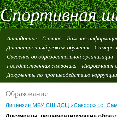
Спортивная шк
Антидопинг
Главная
Важная информация
Дистанционный режим обучения
Самарски
Сведения об образовательной организации
Государственная символика
Информация д
Документы по противодействию коррупции
Образование
Лицензия МБУ СШ ДСЦ «Саксор» г.о. Са
Документы, регламентирующие образ