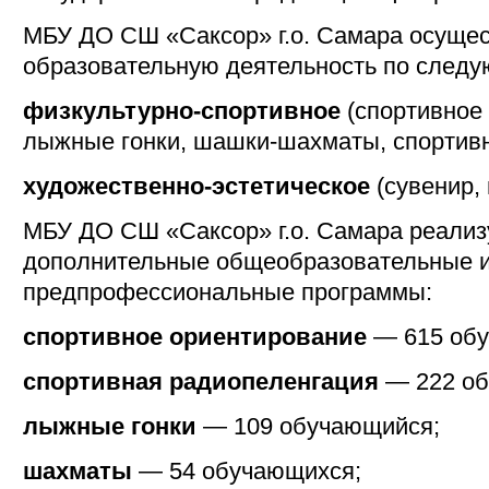
МБУ ДО СШ «Саксор» г.о. Самара осущес
образовательную деятельность по след
физкультурно-спортивное
(спортивное
лыжные гонки, шашки-шахматы, спортивн
художественно-эстетическое
(сувенир, 
МБУ ДО СШ «Саксор» г.о. Самара реали
дополнительные общеобразовательные 
предпрофессиональные программы:
спортивное ориентирование
— 615 обу
спортивная радиопеленгация
— 222 об
лыжные гонки
— 109 обучающийся;
шахматы
— 54 обучающихся;